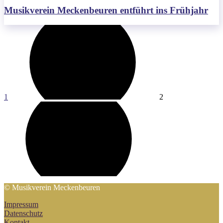
Musikverein Meckenbeuren entführt ins Frühjahr
Seitennummerierung
der
Beiträge
1
2
© Musikverein Meckenbeuren
Impressum
Datenschutz
Kontakt