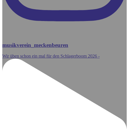
musikverein_meckenbeuren
Wir üben schon ein mal für den Schlagerboom 2026 -