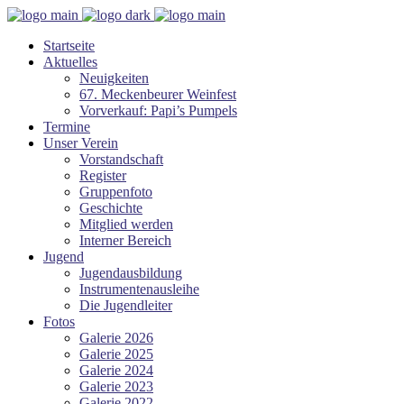
Startseite
Aktuelles
Neuigkeiten
67. Meckenbeurer Weinfest
Vorverkauf: Papi’s Pumpels
Termine
Unser Verein
Vorstandschaft
Register
Gruppenfoto
Geschichte
Mitglied werden
Interner Bereich
Jugend
Jugendausbildung
Instrumentenausleihe
Die Jugendleiter
Fotos
Galerie 2026
Galerie 2025
Galerie 2024
Galerie 2023
Galerie 2022