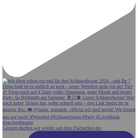
Gestern durften wir wieder auf dem Fischerfest der