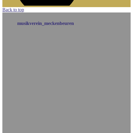
Back to top
musikverein_meckenbeuren