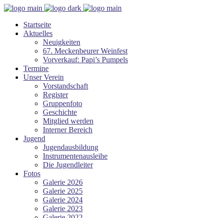
Startseite
Aktuelles
Neuigkeiten
67. Meckenbeurer Weinfest
Vorverkauf: Papi’s Pumpels
Termine
Unser Verein
Vorstandschaft
Register
Gruppenfoto
Geschichte
Mitglied werden
Interner Bereich
Jugend
Jugendausbildung
Instrumentenausleihe
Die Jugendleiter
Fotos
Galerie 2026
Galerie 2025
Galerie 2024
Galerie 2023
Galerie 2022