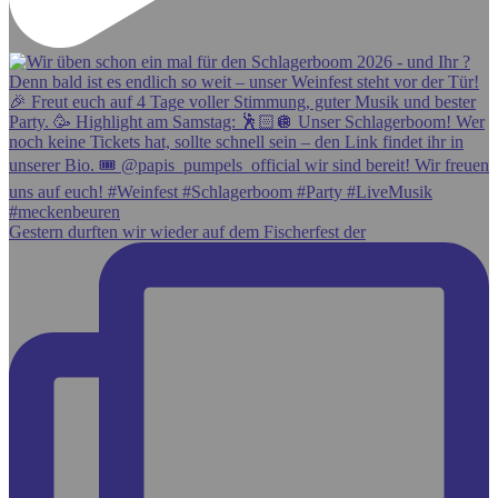
Gestern durften wir wieder auf dem Fischerfest der