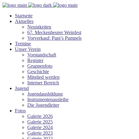
Startseite
Aktuelles
Neuigkeiten
67. Meckenbeurer Weinfest
Vorverkauf: Papi’s Pumpels
Termine
Unser Verein
Vorstandschaft
Register
Gruppenfoto
Geschichte
Mitglied werden
Interner Bereich
Jugend
Jugendausbildung
Instrumentenausleihe
Die Jugendleiter
Fotos
Galerie 2026
Galerie 2025
Galerie 2024
Galerie 2023
Galerie 2022