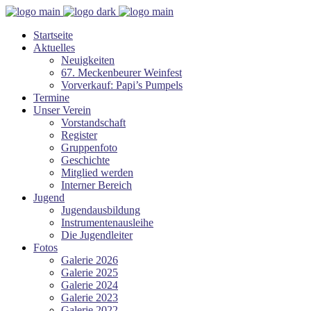
Startseite
Aktuelles
Neuigkeiten
67. Meckenbeurer Weinfest
Vorverkauf: Papi’s Pumpels
Termine
Unser Verein
Vorstandschaft
Register
Gruppenfoto
Geschichte
Mitglied werden
Interner Bereich
Jugend
Jugendausbildung
Instrumentenausleihe
Die Jugendleiter
Fotos
Galerie 2026
Galerie 2025
Galerie 2024
Galerie 2023
Galerie 2022