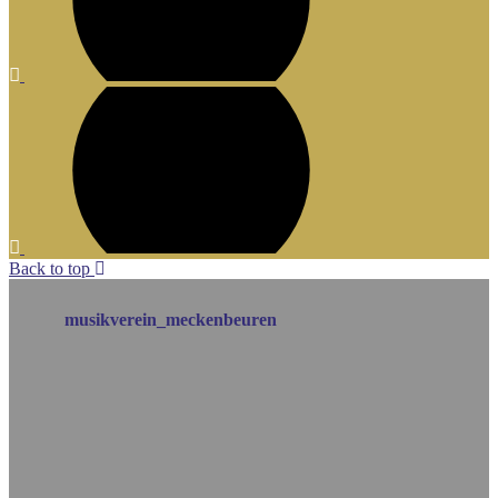
Back to top
musikverein_meckenbeuren