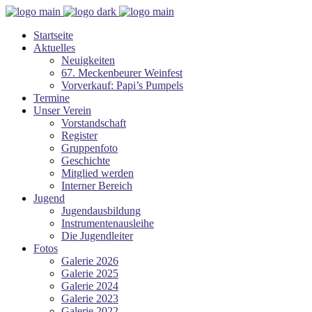
Startseite
Aktuelles
Neuigkeiten
67. Meckenbeurer Weinfest
Vorverkauf: Papi’s Pumpels
Termine
Unser Verein
Vorstandschaft
Register
Gruppenfoto
Geschichte
Mitglied werden
Interner Bereich
Jugend
Jugendausbildung
Instrumentenausleihe
Die Jugendleiter
Fotos
Galerie 2026
Galerie 2025
Galerie 2024
Galerie 2023
Galerie 2022